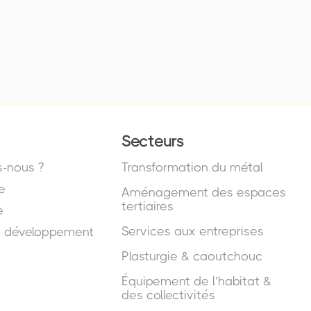
Secteurs
-nous ?
Transformation du métal
e
Aménagement des espaces
tertiaires
e
Services aux entreprises
e développement
Plasturgie & caoutchouc
Équipement de l’habitat &
des collectivités