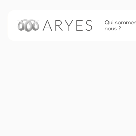
Qui sommes
nous ?
Services aux entreprises