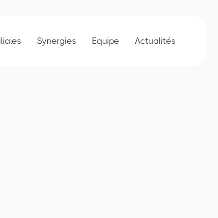
iliales
Synergies
Equipe
Actualités
res
Collaborateurs