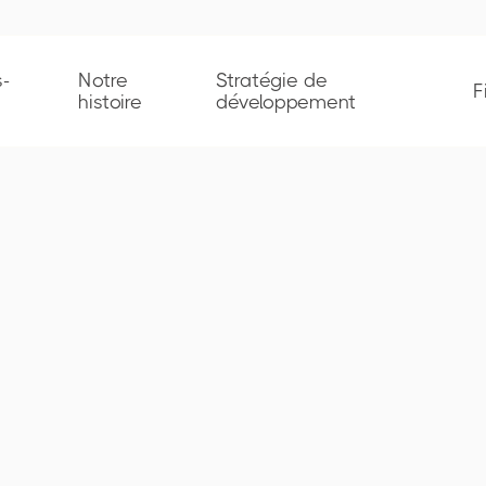
-
Notre
Stratégie de
F
histoire
développement
Chiffre d'affai