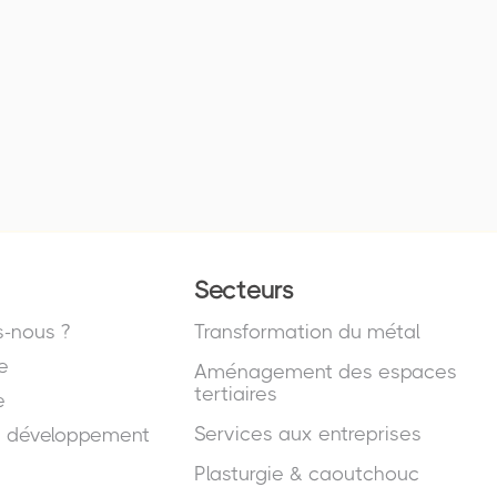
Secteurs
-nous ?
Transformation du métal
e
Aménagement des espaces
tertiaires
e
Services aux entreprises
e développement
Plasturgie & caoutchouc