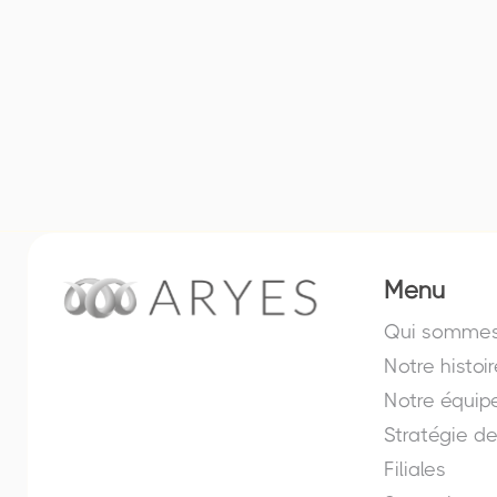
En savoir plus
Menu
Qui sommes
Notre histoir
Notre équip
Stratégie d
Filiales