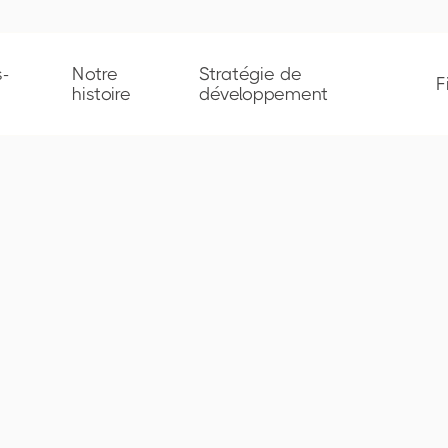
-
Notre
Stratégie de
F
histoire
développement
Chiffre d'affai