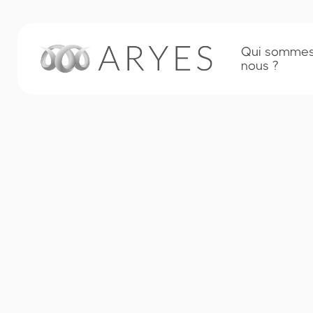
Qui sommes
nous ?