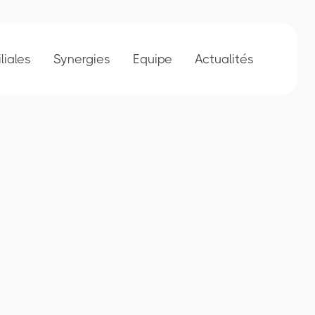
iliales
Synergies
Equipe
Actualités
res
Collaborateurs